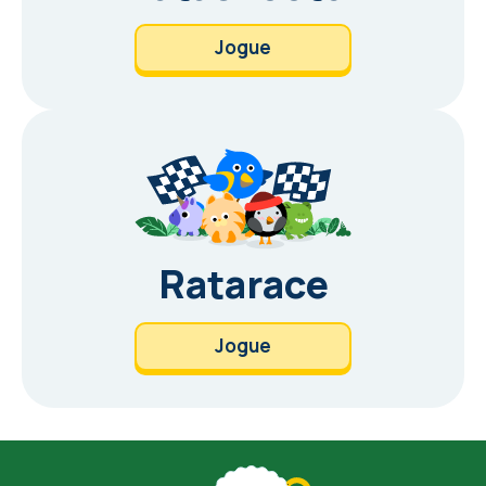
Jogue
Ratarace
Jogue