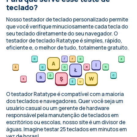
teclado?
Nosso testador de teclado personalizado permite
que você verifique minuciosamente cada tecla do
seu teclado diretamente do seu navegador. O
testador de teclado
Ratatype
é simples, rápido,
eficiente e, o melhor de tudo, totalmente gratuito.
O testador Ratatype é compatível com a maioria
dos teclados e navegadores. Quer você seja um
usuário casual ou um gerente de hardware
responsável pela manutenção de teclados em
escritórios ou escolas, nosso site é um divisor de
águas. Imagine testar 25 teclados em minutos em
vez de horas!