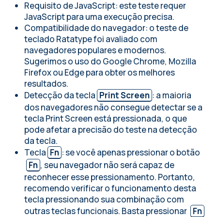
Requisito de JavaScript: este teste requer
JavaScript para uma execução precisa.
Compatibilidade do navegador: o teste de
teclado Ratatype foi avaliado com
navegadores populares e modernos.
Sugerimos o uso do Google Chrome, Mozilla
Firefox ou Edge para obter os melhores
resultados.
Detecção da tecla
Print Screen
: a maioria
dos navegadores não consegue detectar se a
tecla Print Screen está pressionada, o que
pode afetar a precisão do teste na detecção
da tecla.
Tecla
Fn
: se você apenas pressionar o botão
Fn
, seu navegador não será capaz de
reconhecer esse pressionamento. Portanto,
recomendo verificar o funcionamento desta
tecla pressionando sua combinação com
outras teclas funcionais. Basta pressionar
Fn