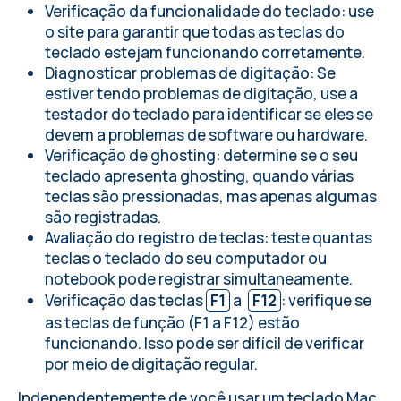
Verificação da funcionalidade do teclado: use
o site para garantir que todas as teclas do
teclado estejam funcionando corretamente.
Diagnosticar problemas de digitação: Se
estiver tendo problemas de digitação, use a
testador do teclado para identificar se eles se
devem a problemas de software ou hardware.
Verificação de ghosting: determine se o seu
teclado apresenta ghosting, quando várias
teclas são pressionadas, mas apenas algumas
são registradas.
Avaliação do registro de teclas: teste quantas
teclas o teclado do seu computador ou
notebook pode registrar simultaneamente.
Verificação das teclas
F1
a
F12
: verifique se
as teclas de função (F1 a F12) estão
funcionando. Isso pode ser difícil de verificar
por meio de digitação regular.
Independentemente de você usar um teclado Mac