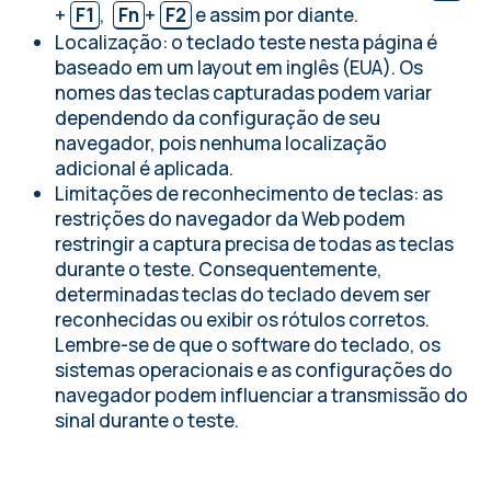
+
F1
,
Fn
+
F2
e assim por diante.
Localização: o teclado teste nesta página é
baseado em um
layout em inglês (EUA)
. Os
nomes das teclas capturadas podem variar
dependendo da configuração de seu
navegador, pois nenhuma localização
adicional é aplicada.
Limitações de reconhecimento de teclas: as
restrições do navegador da Web podem
restringir a captura precisa de todas as teclas
durante o teste. Consequentemente,
determinadas teclas do teclado devem ser
reconhecidas ou exibir os rótulos corretos.
Lembre-se de que o software do teclado, os
sistemas operacionais e as configurações do
navegador podem influenciar a transmissão do
sinal durante o teste.