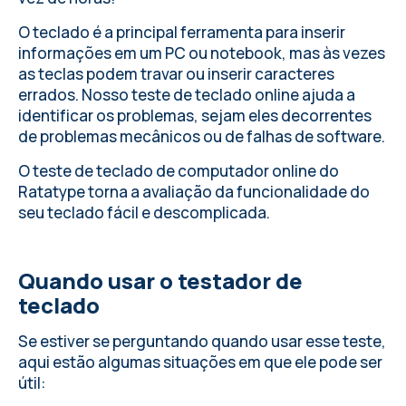
O teclado é a principal ferramenta para inserir
informações em um PC ou notebook, mas às vezes
as teclas podem travar ou inserir caracteres
errados. Nosso teste de teclado online ajuda a
identificar os problemas, sejam eles decorrentes
de problemas mecânicos ou de falhas de software.
O teste de teclado de computador online do
Ratatype torna a avaliação da funcionalidade do
seu teclado fácil e descomplicada.
Quando usar o testador de
teclado
Se estiver se perguntando quando usar esse teste,
aqui estão algumas situações em que ele pode ser
útil: