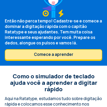
Então não perca tempo! Cadastre-se e comece a
dominar a digitação rápida com o capitão
Ratatype e seus ajudantes. Tem muita coisa
interessante esperando por você. Prepare os
dedos, alongue os pulsos e vamos lá.
Comece a aprender
Como o simulador de teclado
ajuda você a aprender a digitar
rápido
Aqui na Ratatype, estudamos tudo sobre digitação
rápida e colocamos esse conhecimento nos