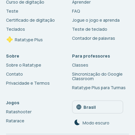
Curso de digitação
Aprender
Teste
FAQ
Certificado de digitação
Jogue o jogo e aprenda
Teclados
Teste de teclado
Contador de palavras
Ratatype Plus
Sobre
Para professores
Sobre o Ratatype
Classes
Contato
Sincronização do Google
Classroom
Privacidade e Termos
Ratatype Plus para Turmas
Jogos
Brasil
Ratashooter
Ratarace
Modo escuro