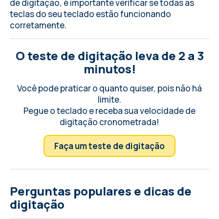
de digitação, é importante
verificar se todas as
teclas do seu teclado
estão funcionando
corretamente.
O teste de digitação leva de 2 a 3
minutos!
Você pode praticar o quanto quiser, pois não há
limite.
Pegue o teclado e receba sua velocidade de
digitação cronometrada!
Faça um teste de digitação
Perguntas populares e dicas de
digitação