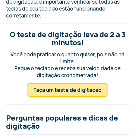
de digitação, é importante
verificar se todas as
teclas do seu teclado
estão funcionando
corretamente.
O teste de digitação leva de 2 a 3
minutos!
Você pode praticar o quanto quiser, pois não há
limite.
Pegue o teclado e receba sua velocidade de
digitação cronometrada!
Faça um teste de digitação
Perguntas populares e dicas de
digitação