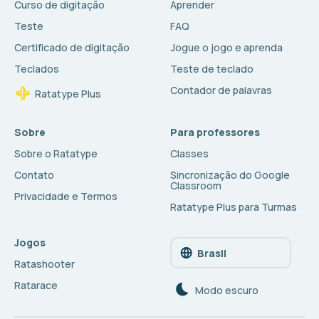
Curso de digitação
Aprender
Teste
FAQ
Certificado de digitação
Jogue o jogo e aprenda
Teclados
Teste de teclado
Contador de palavras
Ratatype Plus
Sobre
Para professores
Sobre o Ratatype
Classes
Contato
Sincronização do Google
Classroom
Privacidade e Termos
Ratatype Plus para Turmas
Jogos
Brasil
Ratashooter
Ratarace
Modo escuro