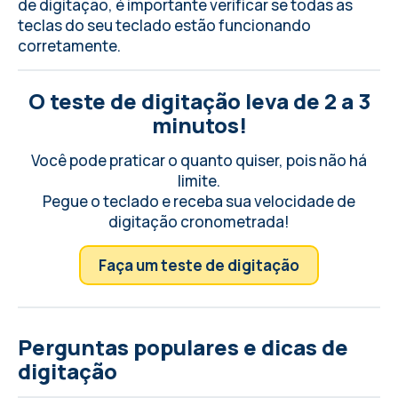
de digitação, é importante
verificar se todas as
teclas do seu teclado
estão funcionando
corretamente.
O teste de digitação leva de 2 a 3
minutos!
Você pode praticar o quanto quiser, pois não há
limite.
Pegue o teclado e receba sua velocidade de
digitação cronometrada!
Faça um teste de digitação
Perguntas populares e dicas de
digitação