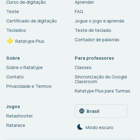
Curso de digitação
Aprender
Teste
FAQ
Certificado de digitação
Jogue o jogo e aprenda
Teclados
Teste de teclado
Contador de palavras
Ratatype Plus
Sobre
Para professores
Sobre o Ratatype
Classes
Contato
Sincronização do Google
Classroom
Privacidade e Termos
Ratatype Plus para Turmas
Jogos
Brasil
Ratashooter
Ratarace
Modo escuro