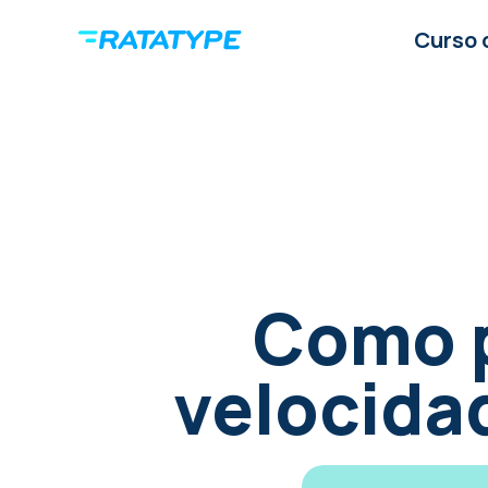
Curso 
Como p
velocidad