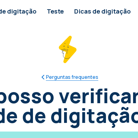
de digitação
Teste
Dicas de digitação
Perguntas frequentes
osso verifica
e de digitaçã