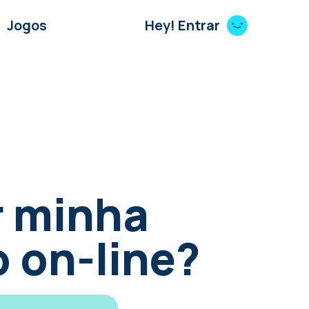
Jogos
Hey! Entrar
r minha
o on-line?