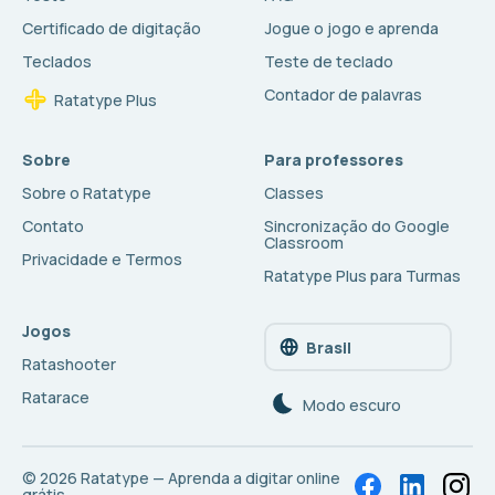
Certificado de digitação
Jogue o jogo e aprenda
Teclados
Teste de teclado
Contador de palavras
Ratatype Plus
Sobre
Para professores
Sobre o Ratatype
Classes
Contato
Sincronização do Google
Classroom
Privacidade e Termos
Ratatype Plus para Turmas
Jogos
Brasil
Ratashooter
Ratarace
Modo escuro
© 2026
Ratatype — Aprenda a digitar online
grátis