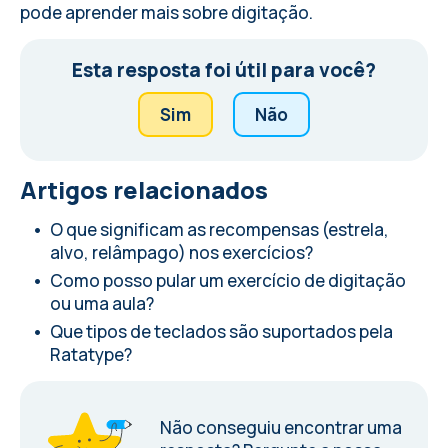
pode
aprender mais sobre digitação
.
Esta resposta foi útil para você?
Sim
Não
Artigos relacionados
O que significam as recompensas (estrela,
alvo, relâmpago) nos exercícios?
Como posso pular um exercício de digitação
ou uma aula?
Que tipos de teclados são suportados pela
Ratatype?
Não conseguiu encontrar uma