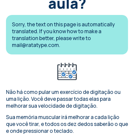
aula?
Sorry, the text on this page is automatically
translated. If you know how to make a
translation better, please write to
mail@ratatype.com
.
Não há como pular um exercício de digitação ou
uma lição. Você deve passar todas elas para
melhorar sua velocidade de digitação.
Sua memória muscular irá melhorar a cada lição
que você tirar, e todos os dez dedos saberão o que
e onde pressionar o teclado.