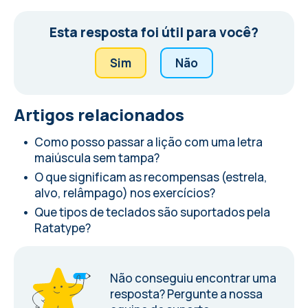
Esta resposta foi útil para você?
Sim
Não
Artigos relacionados
Como posso passar a lição com uma letra
maiúscula sem tampa?
O que significam as recompensas (estrela,
alvo, relâmpago) nos exercícios?
Que tipos de teclados são suportados pela
Ratatype?
Não conseguiu encontrar uma
resposta?
Pergunte a nossa