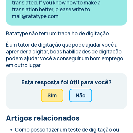
translated. If you know how to make a
translation better, please write to
mail@ratatype.com
.
Ratatype não tem um trabalho de digitação.
É um tutor de digitação que pode ajudar você a
aprender a digitar, boas habilidades de digitação
podem ajudar você a conseguir um bom emprego
em outro lugar.
Esta resposta foi útil para você?
Sim
Não
Artigos relacionados
Como posso fazer um teste de digitação ou