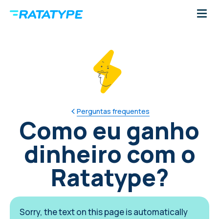
Perguntas frequentes
Como eu ganho
dinheiro com o
Ratatype?
Sorry, the text on this page is automatically