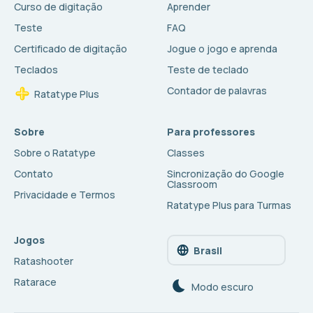
Curso de digitação
Aprender
Teste
FAQ
Certificado de digitação
Jogue o jogo e aprenda
Teclados
Teste de teclado
Contador de palavras
Ratatype Plus
Sobre
Para professores
Sobre o Ratatype
Classes
Contato
Sincronização do Google
Classroom
Privacidade e Termos
Ratatype Plus para Turmas
Jogos
Brasil
Ratashooter
Ratarace
Modo escuro