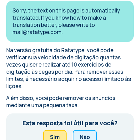
Sorry, the text on this page is automatically
translated. If you know how to make a
translation better, please write to
mail@ratatype.com
.
Na versão gratuita do Ratatype, você pode
verificar sua velocidade de digitação
quantas
vezes quiser e realizar até 10 exercícios de
digitação às cegas por dia. Para remover esses
limites, é necessário adquirir o acesso ilimitado às
lições.
Além disso, você pode
remover os anúncios
mediante uma pequena taxa
.
Esta resposta foi útil para você?
Sim
Não