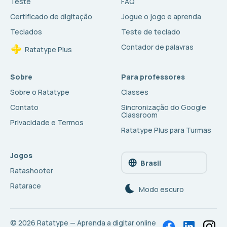
Teste
FAQ
Certificado de digitação
Jogue o jogo e aprenda
Teclados
Teste de teclado
Contador de palavras
Ratatype Plus
Sobre
Para professores
Sobre o Ratatype
Classes
Contato
Sincronização do Google
Classroom
Privacidade e Termos
Ratatype Plus para Turmas
Jogos
Brasil
Ratashooter
Ratarace
Modo escuro
© 2026
Ratatype — Aprenda a digitar online