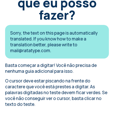
que eu posso
fazer?
Sorry, the text on this page is automatically
translated. If you know how to make a
translation better, please write to
mail@ratatype.com
.
Basta começar a digitar! Você não precisa de
nenhuma guia adicional para isso.
O cursor deve estar piscando na frente do
caractere que você está prestes a digitar. As
palavras digitadas no teste devem ficar verdes. Se
você não conseguir ver o cursor, basta clicar no
texto do teste.