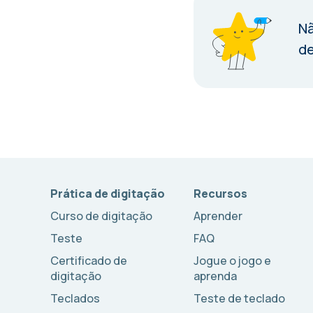
Nã
de
Prática de digitação
Recursos
Curso de digitação
Aprender
Teste
FAQ
Certificado de
Jogue o jogo e
digitação
aprenda
Teclados
Teste de teclado