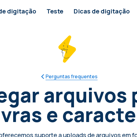
de digitação
Teste
Dicas de digitação
Perguntas frequentes
egar arquivos 
vras e caract
oferecemos suporte a uploads de arquivos em 