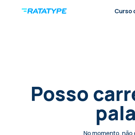
Curso 
Posso carr
pala
No momento, não 