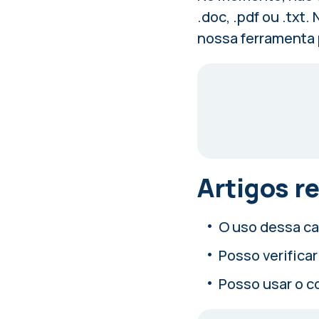
.doc, .pdf ou .txt
nossa ferramenta 
Artigos r
O uso dessa cal
Posso verifica
Posso usar o c