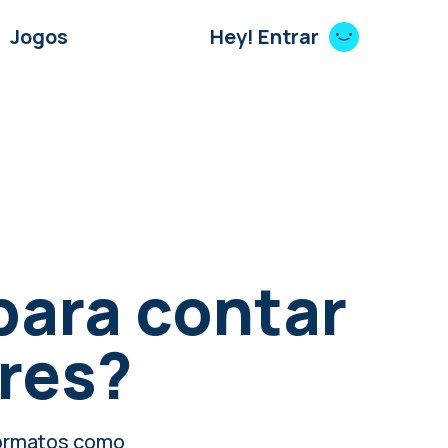
Jogos
Hey! Entrar
para contar
eres?
formatos como