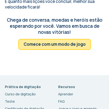
E quanto mais lições você concluir, melhor sua
velocidade ficará!
Chega de conversa, moedas e heróis estão
esperando por você. Vamos em busca de
novas vitórias!
Comece com um modo de jogo
Prática de digitação
Recursos
Curso de digitação
Aprender
Teste
FAQ
Certificado de digitação
Jogue o jogo e aprenda