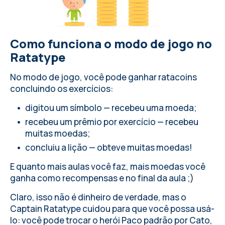
Como funciona o modo de jogo no
Ratatype
No modo de jogo, você pode ganhar ratacoins
concluindo os exercícios:
digitou um símbolo — recebeu uma moeda;
recebeu um prêmio por exercício — recebeu
muitas moedas;
concluiu a lição — obteve muitas moedas!
E quanto mais aulas você faz, mais moedas você
ganha como recompensas e no final da aula ;)
Claro, isso não é dinheiro de verdade, mas o
Captain Ratatype cuidou para que você possa usá-
lo: você pode trocar o herói Paco padrão por Cato,