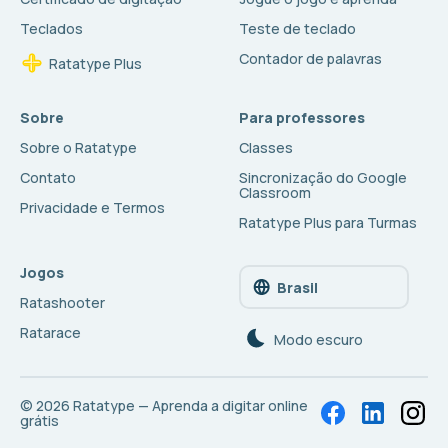
Teclados
Teste de teclado
Contador de palavras
Ratatype Plus
Sobre
Para professores
Sobre o Ratatype
Classes
Contato
Sincronização do Google
Classroom
Privacidade e Termos
Ratatype Plus para Turmas
Jogos
Brasil
Ratashooter
Ratarace
Modo escuro
© 2026
Ratatype — Aprenda a digitar online
grátis