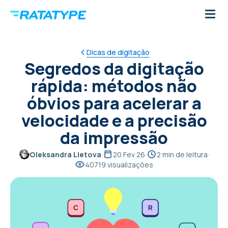
Dicas de digitação
Segredos da digitação
rápida: métodos não
óbvios para acelerar a
velocidade e a precisão
da impressão
Oleksandra Lietova
·
20 Fev 26
·
2 min de leitura
·
40719 visualizações