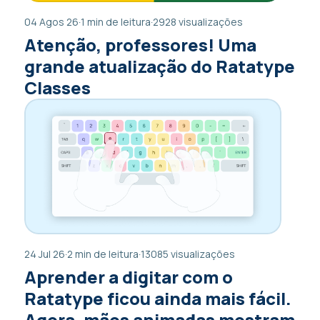
04 Agos 26
·
1 min de leitura
·
2928 visualizações
Atenção, professores! Uma
grande atualização do Ratatype
Classes
24 Jul 26
·
2 min de leitura
·
13085 visualizações
Aprender a digitar com o
Ratatype ficou ainda mais fácil.
Agora, mãos animadas mostram