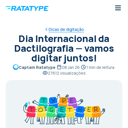
Dicas de digitação
Dia Internacional da
Dactilografia — vamos
digitar juntos!
Captain Ratatype
·
08 Jan 26
·
1 min de leitura
·
27612 visualizações