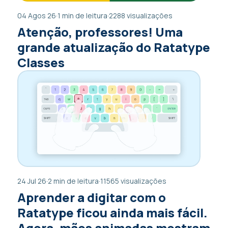
04 Agos 26
·
1 min de leitura
·
2288 visualizações
Atenção, professores! Uma
grande atualização do Ratatype
Classes
24 Jul 26
·
2 min de leitura
·
11565 visualizações
Aprender a digitar com o
Ratatype ficou ainda mais fácil.
Agora, mãos animadas mostram