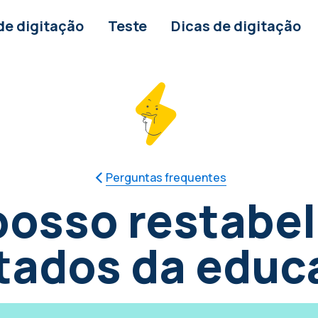
de digitação
Teste
Dicas de digitação
Perguntas frequentes
osso restabel
ltados da educ