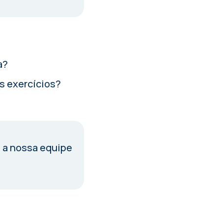
a?
s exercícios?
 a nossa equipe