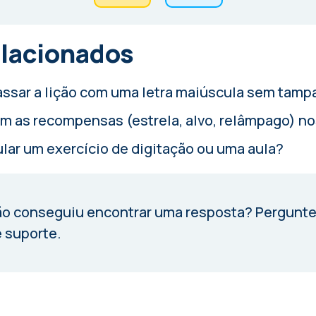
elacionados
ssar a lição com uma letra maiúscula sem tamp
am as recompensas (estrela, alvo, relâmpago) no
ar um exercício de digitação ou uma aula?
o conseguiu encontrar uma resposta?
Pergunte
 suporte.